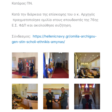
Κατάρας ΠΝ.
Κατά την διάρκεια της επίσκεψης του ο κ. Αρχηγός
πραγματοποίησε ομιλία στους σπουδαστές της 76ης
Ε.Σ. ΦΔΠ και ακολούθησε συζήτηση.
Σύνδεσμος:
https://hellenicnavy.gr/omilia-archigou-
gen-stin-scholi-ethnikis-amynas/