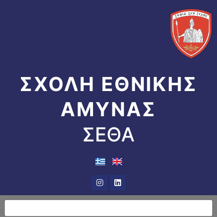
Μετάβαση
στο
περιεχόμενο
ΣΧΟΛΗ ΕΘΝΙΚΗΣ
ΑΜΥΝΑΣ
ΣΕΘΑ
Instagram
Linkedin