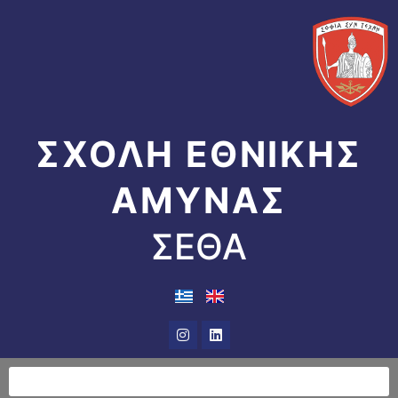
Μετάβαση
στο
περιεχόμενο
ΣΧΟΛΗ ΕΘΝΙΚΗΣ
ΑΜΥΝΑΣ
ΣΕΘΑ
Instagram
Linkedin