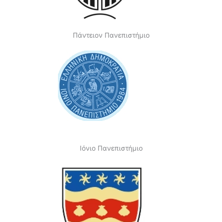
Πάντειον Πανεπιστήμιο
Ιόνιο Πανεπιστήμιο