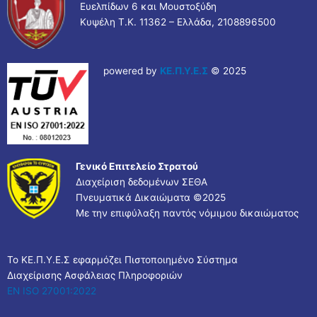
Ευελπίδων 6 και Μουστοξύδη
Κυψέλη Τ.Κ. 11362 – Ελλάδα, 2108896500
powered by
ΚΕ.Π.Υ.Ε.Σ
© 2025
Γενικό Επιτελείο Στρατού
Διαχείριση δεδομένων ΣΕΘΑ
Πνευματικά Δικαιώματα ©
2025
Με την επιφύλαξη παντός νόμιμου δικαιώματος
Το ΚΕ.Π.Υ.Ε.Σ εφαρμόζει Πιστοποιημένο Σύστημα
Διαχείρισης Ασφάλειας Πληροφοριών
EN ISO 27001:2022