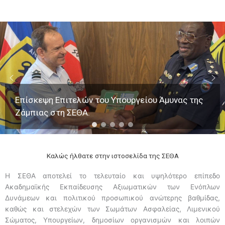
Επίσκεψη Επιτελών του Υπουργείου Άμυνας της
Ζάμπιας στη ΣΕΘΑ.
Καλώς ήλθατε στην ιστοσελίδα της ΣΕΘΑ
Η ΣΕΘΑ αποτελεί το τελευταίο και υψηλότερο επίπεδο
Ακαδημαϊκής Εκπαίδευσης Αξιωματικών των Ενόπλων
Δυνάμεων και πολιτικού προσωπικού ανώτερης βαθμίδας,
καθώς και στελεχών των Σωμάτων Ασφαλείας, Λιμενικού
Σώματος, Υπουργείων, δημοσίων οργανισμών και λοιπών