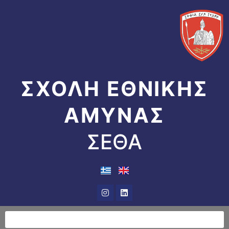
Μετάβαση
στο
περιεχόμενο
ΣΧΟΛΗ ΕΘΝΙΚΗΣ
ΑΜΥΝΑΣ
ΣΕΘΑ
Instagram
Linkedin