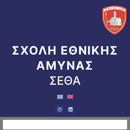
Μετάβαση
στο
περιεχόμενο
ΣΧΟΛΗ ΕΘΝΙΚΗΣ
ΑΜΥΝΑΣ
ΣΕΘΑ
Instagram
Linkedin