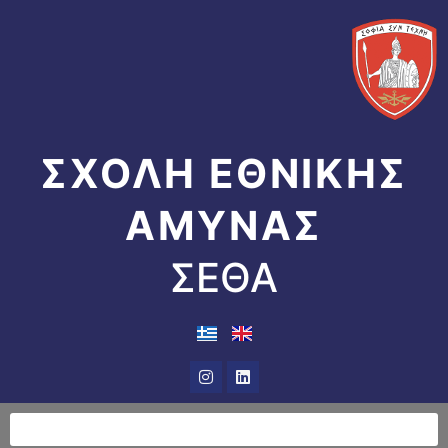
Μετάβαση
στο
περιεχόμενο
ΣΧΟΛΗ ΕΘΝΙΚΗΣ
ΑΜΥΝΑΣ
ΣΕΘΑ
Instagram
Linkedin