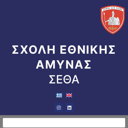
Μετάβαση
στο
περιεχόμενο
ΣΧΟΛΗ ΕΘΝΙΚΗΣ
ΑΜΥΝΑΣ
ΣΕΘΑ
Instagram
Linkedin