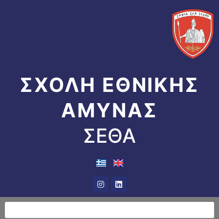
Μετάβαση
στο
περιεχόμενο
ΣΧΟΛΗ ΕΘΝΙΚΗΣ
ΑΜΥΝΑΣ
ΣΕΘΑ
Instagram
Linkedin