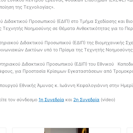
οποίηση της Τεχνολογίας».
ού Διδακτικού Προσωπικού (ΕΔΙΠ) στο Τμήμα Σχεδίασης και Β
ης Τεχνητής Νοημοσύνης σε Θέματα Ανθεκτικότητας για το Πε
τηριακού Διδακτικού Προσωπικού (ΕΔΙΠ) της Βιομηχανικής Σχε
κοινωνιακών Δικτύων υπό το Πρίσμα της Τεχνητής Νοημοσύνης
στηριακού Διδακτικού Προσωπικού (ΕΔΙΠ) του Εθνικού Καποδι
φους, για Προστασία Κρίσιμων Εγκαταστάσεων από Τρομοκρα
υπουργού Εθνικής Άμυνας κ. Ιωάννη Κεφαλογιάννη στην Ημερί
είτε τον σύνδεσμο
1η Συνεδρία
και
2η Συνεδρία
(video)