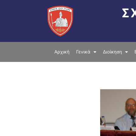
Μετάβαση
Σ
στο
περιεχόμενο
Αρχική
Γενικά
Διοίκηση