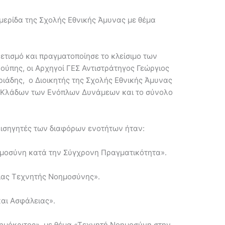
ερίδα της Σχολής Εθνικής Άμυνας με θέμα
ετισμό και πραγματοποίησε το κλείσιμο των
ούπης, οι Αρχηγοί ΓΕΣ Αντιστράτηγος Γεώργιος
ριάδης, ο Διοικητής της Σχολής Εθνικής Άμυνας
ν Κλάδων των Ενόπλων Δυνάμεων και το σύνολο
 εισηγητές των διαφόρων ενοτήτων ήταν:
ημοσύνη κατά την Σύγχρονη Πραγματικότητα».
γίας Τεχνητής Νοημοσύνης».
και Ασφάλειας».
ημόκριτος», με θέμα «Τεχνητή Νοημοσύνη στην