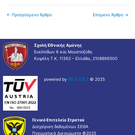
←
Προηγούμενο Άρθρο
Επόμενο Άρθρο
→
Σχολή ΕΘνικής Αμύνης
Ευελπίδων 6 και Μουστοξύδη
Κυψέλη Τ.Κ. 11362 – Ελλάδα, 2108896500
powered by
ΚΕ.Π.Υ.Ε.Σ
© 2025
Γενικό Επιτελείο Στρατού
Διαχείριση δεδομένων ΣΕΘΑ
Πνευματικά Δικαιώματα ©
2025