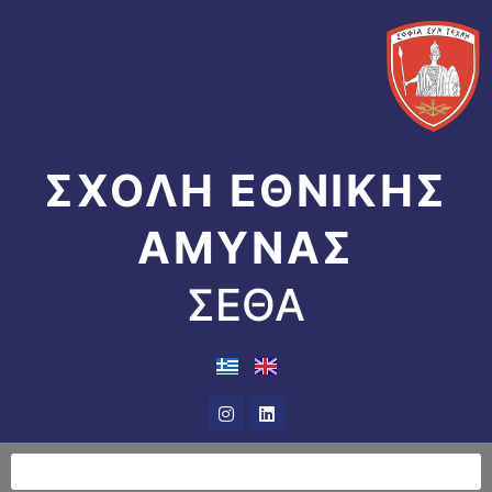
Μετάβαση
στο
περιεχόμενο
ΣΧΟΛΗ ΕΘΝΙΚΗΣ
ΑΜΥΝΑΣ
ΣΕΘΑ
Instagram
Linkedin