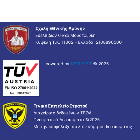
Σχολή ΕΘνικής Αμύνης
Ευελπίδων 6 και Μουστοξύδη
Κυψέλη Τ.Κ. 11362 – Ελλάδα, 2108896500
powered by
ΚΕ.Π.Υ.Ε.Σ
© 2025
Γενικό Επιτελείο Στρατού
Διαχείριση δεδομένων ΣΕΘΑ
Πνευματικά Δικαιώματα ©
2025
Με την επιφύλαξη παντός νόμιμου δικαιώματος