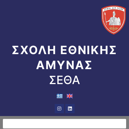
Μετάβαση
στο
περιεχόμενο
ΣΧΟΛΗ ΕΘΝΙΚΗΣ
ΑΜΥΝΑΣ
ΣΕΘΑ
Instagram
Linkedin