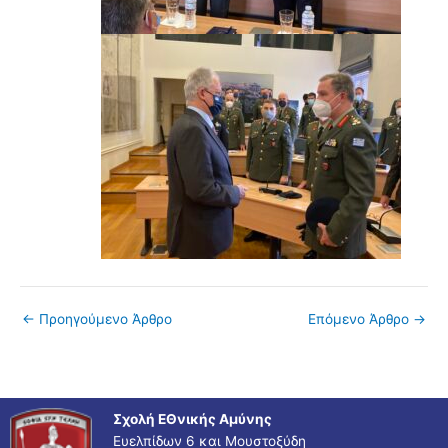
←
Προηγούμενο Άρθρο
Επόμενο Άρθρο
→
Σχολή ΕΘνικής Αμύνης
Ευελπίδων 6 και Μουστοξύδη