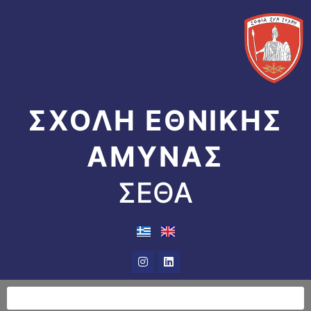
Μετάβαση
στο
περιεχόμενο
ΣΧΟΛΗ ΕΘΝΙΚΗΣ
ΑΜΥΝΑΣ
ΣΕΘΑ
Instagram
Linkedin