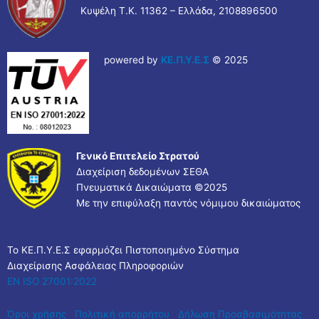
Κυψέλη Τ.Κ. 11362 – Ελλάδα, 2108896500
powered by
ΚΕ.Π.Υ.Ε.Σ
© 2025
Γενικό Επιτελείο Στρατού
Διαχείριση δεδομένων ΣΕΘΑ
Πνευματικά Δικαιώματα ©
2025
Με την επιφύλαξη παντός νόμιμου δικαιώματος
Το ΚΕ.Π.Υ.Ε.Σ εφαρμόζει Πιστοποιημένο Σύστημα
Διαχείρισης Ασφάλειας Πληροφοριών
EN ISO 27001:2022
Όροι χρήσης
Πολιτική απορρήτου
Δήλωση Προσβασιμότητας