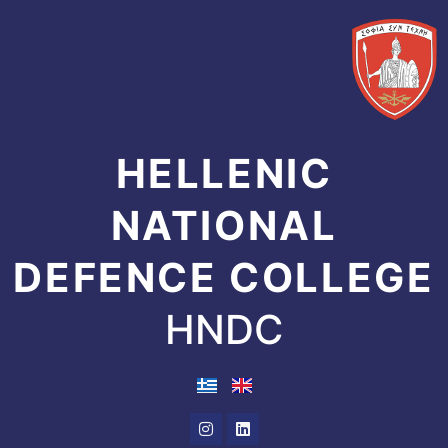
Skip
to
content
HELLENIC
NATIONAL
DEFENCE COLLEGE
HNDC
Instagram
Linkedin